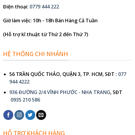
Điện thoại
:
0779 444 222
Giờ làm việc
: 10h - 18h Bán Hàng Cả Tuần
(Hỗ trợ kĩ thuật từ Thứ 2 đến Thứ 7)
HỆ THỐNG CHI NHÁNH
56 TRẦN QUỐC THẢO, QUẬN 3, TP. HCM, SĐT :
077
944 4222
936 ĐƯỜNG 2/4 VĨNH PHƯỚC - NHA TRANG
, SĐT
0935 210 586
HỖ TRỢ KHÁCH HÀNG