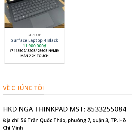
LAPTOP
Surface Laptop 4 Black
11.900.000
₫
i7 1185G7/ 32GB/ 256GB NVME/
MÀN 2.2K TOUCH
VỀ CHÚNG TÔI
HKD NGA THINKPAD MST: 8533255084
Địa chỉ
: 56 Trần Quốc Thảo, phường 7, quận 3, TP. Hồ
Chí Minh