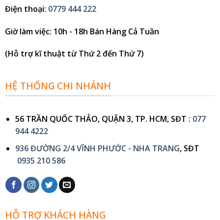
Điện thoại
:
0779 444 222
Giờ làm việc
: 10h - 18h Bán Hàng Cả Tuần
(Hỗ trợ kĩ thuật từ Thứ 2 đến Thứ 7)
HỆ THỐNG CHI NHÁNH
56 TRẦN QUỐC THẢO, QUẬN 3, TP. HCM, SĐT :
077
944 4222
936 ĐƯỜNG 2/4 VĨNH PHƯỚC - NHA TRANG
, SĐT
0935 210 586
HỖ TRỢ KHÁCH HÀNG