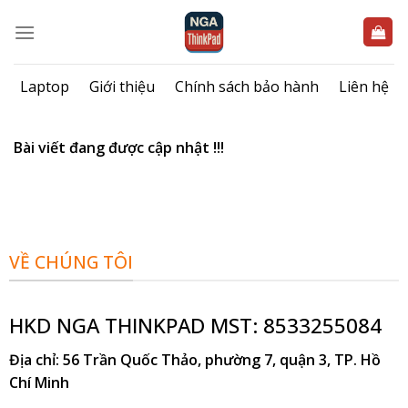
Bỏ
qua
nội
dung
Laptop
Giới thiệu
Chính sách bảo hành
Liên hệ
Bài viết đang được cập nhật !!!
VỀ CHÚNG TÔI
HKD NGA THINKPAD MST: 8533255084
Địa chỉ
: 56 Trần Quốc Thảo, phường 7, quận 3, TP. Hồ
Chí Minh