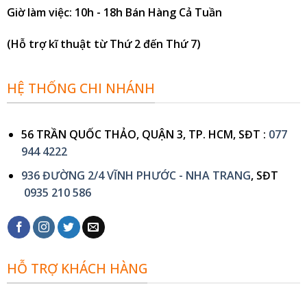
Giờ làm việc
: 10h - 18h Bán Hàng Cả Tuần
(Hỗ trợ kĩ thuật từ Thứ 2 đến Thứ 7)
HỆ THỐNG CHI NHÁNH
56 TRẦN QUỐC THẢO, QUẬN 3, TP. HCM, SĐT :
077
944 4222
936 ĐƯỜNG 2/4 VĨNH PHƯỚC - NHA TRANG
, SĐT
0935 210 586
HỖ TRỢ KHÁCH HÀNG