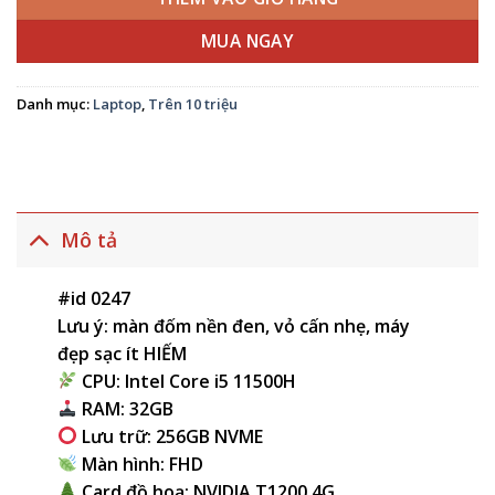
MUA NGAY
Danh mục:
Laptop
,
Trên 10 triệu
Mô tả
#id 0247
Lưu ý: màn đốm nền đen, vỏ cấn nhẹ, máy
đẹp sạc ít HIẾM
CPU: Intel Core i5 11500H
RAM: 32GB
Lưu trữ: 256GB NVME
Màn hình: FHD
Card đồ hoạ: NVIDIA T1200 4G