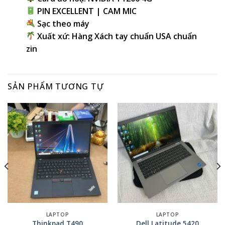
PIN EXCELLENT | CAM MIC
Sạc theo máy
Xuất xứ: Hàng Xách tay chuẩn USA chuẩn
zin
SẢN PHẨM TƯƠNG TỰ
LAPTOP
LAPTOP
Thinkpad T490
Dell Latitude 5420