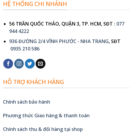
HỆ THỐNG CHI NHÁNH
56 TRẦN QUỐC THẢO, QUẬN 3, TP. HCM, SĐT :
077
944 4222
936 ĐƯỜNG 2/4 VĨNH PHƯỚC - NHA TRANG
, SĐT
0935 210 586
HỖ TRỢ KHÁCH HÀNG
Chính sách bảo hành
Phương thức Giao hàng & thanh toán
Chính sách thu & đổi hàng tại shop