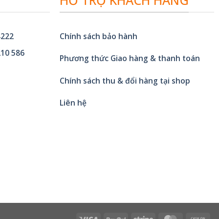
HỖ TRỢ KHÁCH HÀNG
4222
Chính sách bảo hành
10 586
Phương thức Giao hàng & thanh toán
Chính sách thu & đổi hàng tại shop
Liên hệ