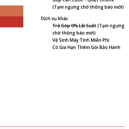
(Tạm ngưng chờ thông báo mới)
Dịch vụ khác
Trả Góp 0% Lãi Suất
(Tạm ngưng
chờ thông báo mới)
Vệ Sinh Máy Tính Miễn Phí
Có Gia Hạn Thêm Gói Bảo Hành