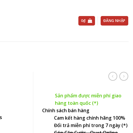
0
₫
ĐĂNG NHẬP
Sản phẩm được miễn phí giao
hàng toàn quốc (*)
Chính sách bán hàng
s
Cam kết hàng chính hãng 100%
Đổi trả miễn phí trong 7 ngày (*)
Góp Căn Cước - Quẹt Online