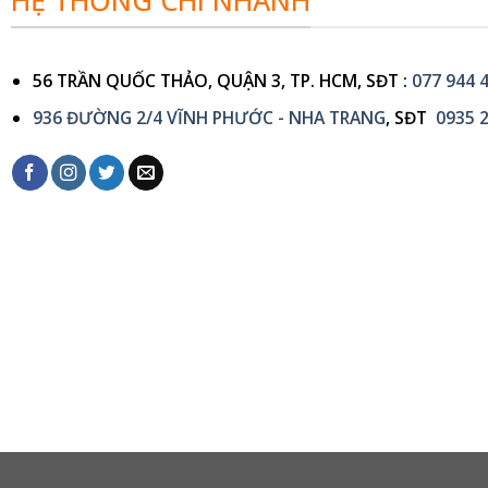
HỆ THỐNG CHI NHÁNH
56 TRẦN QUỐC THẢO, QUẬN 3, TP. HCM, SĐT :
077 944 
936 ĐƯỜNG 2/4 VĨNH PHƯỚC - NHA TRANG
, SĐT
0935 2