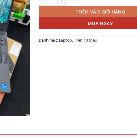
THÊM VÀO GIỎ HÀNG
MUA NGAY
Danh mục:
Laptop
,
Trên 10 triệu