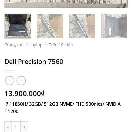
Trang chủ
/
Laptop
/
Trên 10 triệu
Dell Precision 7560
13.900.000
₫
i7 11850H/ 32GB/ 512GB NVME/ FHD 500nits/ NVIDIA
T1200
Dell Precision 7560 số lượng