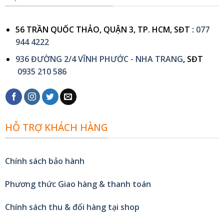
56 TRẦN QUỐC THẢO, QUẬN 3, TP. HCM, SĐT :
077
944 4222
936 ĐƯỜNG 2/4 VĨNH PHƯỚC - NHA TRANG
, SĐT
0935 210 586
HỖ TRỢ KHÁCH HÀNG
Chính sách bảo hành
Phương thức Giao hàng & thanh toán
Chính sách thu & đổi hàng tại shop