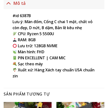
Mô tả
#id 6387B
Lưu ý: Màn đốm, Cổng C chai 1 mặt, chất vỏ
còn đẹp, D nứt, B dặm, Bản lề kêu nhẹ
CPU: Ryzen 5 5500U
RAM: 8GB
Lưu trữ: 128GB NVME
Màn hình: FHD
PIN EXCELLENT | CAM MIC
Sạc theo máy
Xuất xứ: Hàng Xách tay chuẩn USA chuẩn
zin
SẢN PHẨM TƯƠNG TỰ