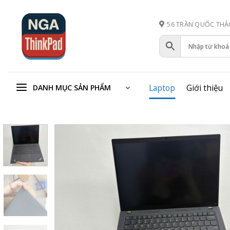
Bỏ
qua
56 TRẦN QUỐC THẢO
nội
dung
Laptop
Giới thiệu
DANH MỤC SẢN PHẨM