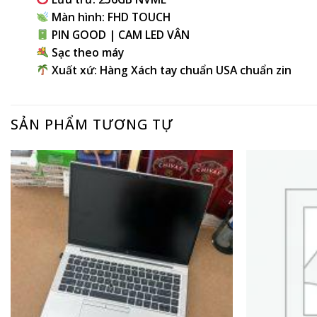
Màn hình: FHD TOUCH
PIN GOOD | CAM LED VÂN
Sạc theo máy
Xuất xứ: Hàng Xách tay chuẩn USA chuẩn zin
SẢN PHẨM TƯƠNG TỰ