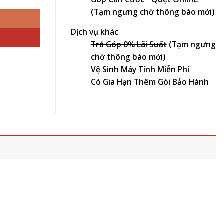
(Tạm ngưng chờ thông báo mới)
Dịch vụ khác
Trả Góp 0% Lãi Suất
(Tạm ngưng
chờ thông báo mới)
Vệ Sinh Máy Tính Miễn Phí
Có Gia Hạn Thêm Gói Bảo Hành