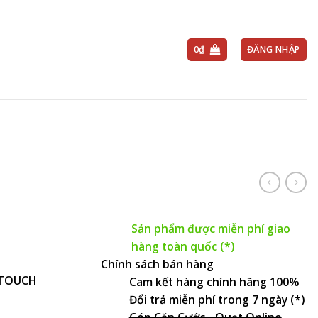
0
₫
ĐĂNG NHẬP
Sản phẩm được miễn phí giao
hàng toàn quốc (*)
Chính sách bán hàng
D TOUCH
Cam kết hàng chính hãng 100%
Đổi trả miễn phí trong 7 ngày (*)
Góp Căn Cước - Quẹt Online