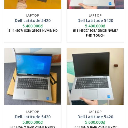
LAPTOP
LAPTOP
Dell Latitude 5420
Dell Latitude 5420
5.400.000
₫
5.400.000
₫
i5 1145G7/ 8GB/ 256GB NVME/ HD
i5 1145G7/ 8GB/ 256GB NVME/
FHD TOUCH
LAPTOP
LAPTOP
Dell Latitude 5420
Dell Latitude 5420
5.800.000
₫
5.600.000
₫
i5 1135G7/ 8GB/ 256GB NVME/
i5 1145G7/ 8GB/ 256GB NVME