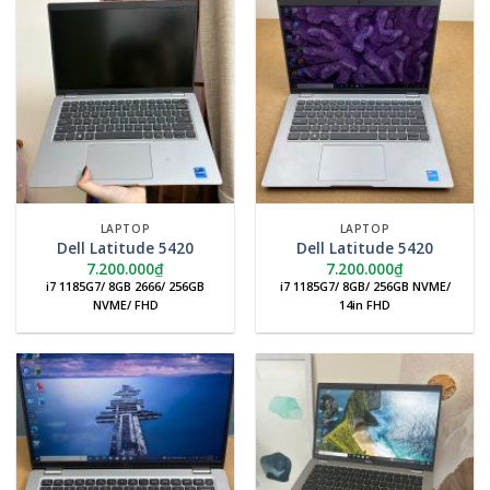
LAPTOP
LAPTOP
Dell Latitude 5420
Dell Latitude 5420
7.200.000
₫
7.200.000
₫
i7 1185G7/ 8GB 2666/ 256GB
i7 1185G7/ 8GB/ 256GB NVME/
NVME/ FHD
14in FHD