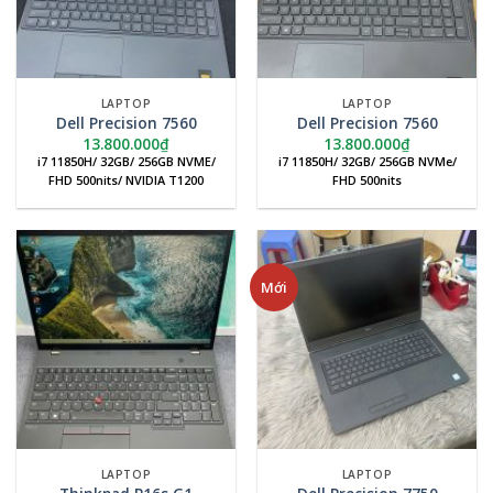
LAPTOP
LAPTOP
Dell Precision 7560
Dell Precision 7560
13.800.000
₫
13.800.000
₫
i7 11850H/ 32GB/ 256GB NVME/
i7 11850H/ 32GB/ 256GB NVMe/
FHD 500nits/ NVIDIA T1200
FHD 500nits
Mới
LAPTOP
LAPTOP