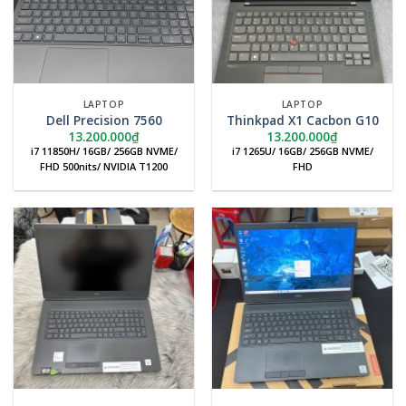
LAPTOP
LAPTOP
Dell Precision 7560
Thinkpad X1 Cacbon G10
13.200.000
₫
13.200.000
₫
i7 11850H/ 16GB/ 256GB NVME/
i7 1265U/ 16GB/ 256GB NVME/
FHD 500nits/ NVIDIA T1200
FHD