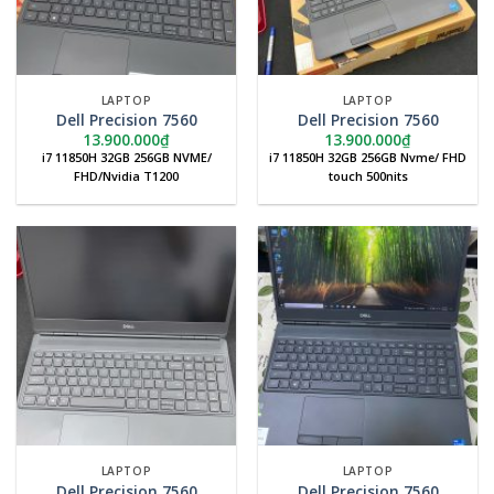
LAPTOP
LAPTOP
Dell Precision 7560
Dell Precision 7560
13.900.000
₫
13.900.000
₫
i7 11850H 32GB 256GB NVME/
i7 11850H 32GB 256GB Nvme/ FHD
FHD/Nvidia T1200
touch 500nits
LAPTOP
LAPTOP
Dell Precision 7560
Dell Precision 7560