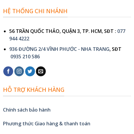
HỆ THỐNG CHI NHÁNH
56 TRẦN QUỐC THẢO, QUẬN 3, TP. HCM, SĐT :
077
944 4222
936 ĐƯỜNG 2/4 VĨNH PHƯỚC - NHA TRANG
, SĐT
0935 210 586
HỖ TRỢ KHÁCH HÀNG
Chính sách bảo hành
Phương thức Giao hàng & thanh toán