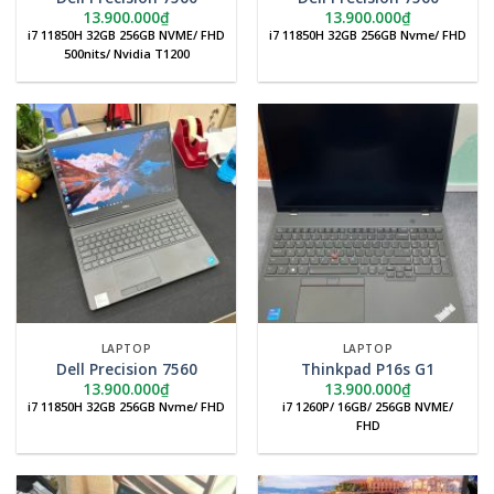
13.900.000
₫
13.900.000
₫
i7 11850H 32GB 256GB NVME/ FHD
i7 11850H 32GB 256GB Nvme/ FHD
500nits/ Nvidia T1200
LAPTOP
LAPTOP
Dell Precision 7560
Thinkpad P16s G1
13.900.000
₫
13.900.000
₫
i7 11850H 32GB 256GB Nvme/ FHD
i7 1260P/ 16GB/ 256GB NVME/
FHD