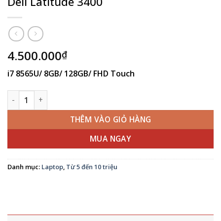
Dell Latitude 3400
4.500.000
₫
i7 8565U/ 8GB/ 128GB/ FHD Touch
Dell Latitude 3400 số lượng
THÊM VÀO GIỎ HÀNG
MUA NGAY
Danh mục:
Laptop
,
Từ 5 đến 10 triệu