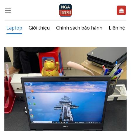
Bỏ
qua
nội
dung
Laptop
Giới thiệu
Chính sách bảo hành
Liên hệ