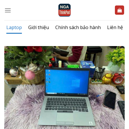
Bỏ
qua
nội
dung
Laptop
Giới thiệu
Chính sách bảo hành
Liên hệ