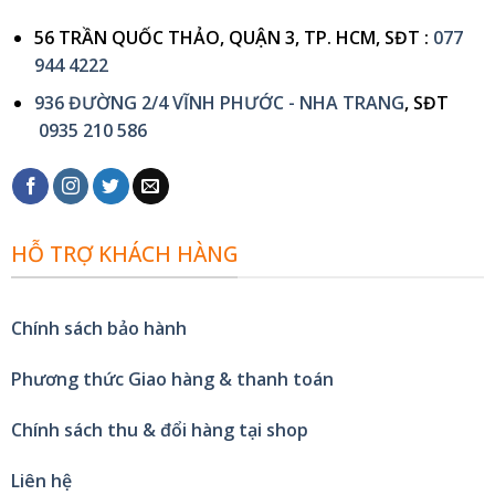
56 TRẦN QUỐC THẢO, QUẬN 3, TP. HCM, SĐT :
077
944 4222
936 ĐƯỜNG 2/4 VĨNH PHƯỚC - NHA TRANG
, SĐT
0935 210 586
HỖ TRỢ KHÁCH HÀNG
Chính sách bảo hành
Phương thức Giao hàng & thanh toán
Chính sách thu & đổi hàng tại shop
Liên hệ