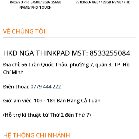
Ryzen 3 Pro 5450U/ 8GB/ 256GB
i5 8365U/ 8GB/ 128GB NVME/ FHD
NVME/ FHD TOUCH
VỀ CHÚNG TÔI
HKD NGA THINKPAD MST: 8533255084
Địa chỉ
: 56 Trần Quốc Thảo, phường 7, quận 3, TP. Hồ
Chí Minh
Điện thoại
:
0779 444 222
Giờ làm việc
: 10h - 18h Bán Hàng Cả Tuần
(Hỗ trợ kĩ thuật từ Thứ 2 đến Thứ 7)
HỆ THỐNG CHI NHÁNH