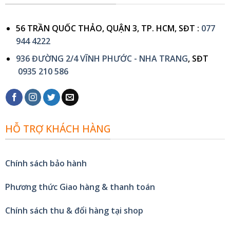
56 TRẦN QUỐC THẢO, QUẬN 3, TP. HCM, SĐT :
077
944 4222
936 ĐƯỜNG 2/4 VĨNH PHƯỚC - NHA TRANG
, SĐT
0935 210 586
HỖ TRỢ KHÁCH HÀNG
Chính sách bảo hành
Phương thức Giao hàng & thanh toán
Chính sách thu & đổi hàng tại shop