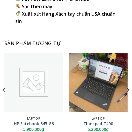
Sạc theo máy
Xuất xứ: Hàng Xách tay chuẩn USA chuẩn
zin
SẢN PHẨM TƯƠNG TỰ
LAPTOP
LAPTOP
HP Elitebook 845 G8
Thinkpad T490
5.900.000
₫
5.200.000
₫