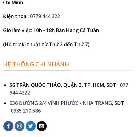
Chí Minh
Điện thoại
:
0779 444 222
Giờ làm việc
: 10h - 18h Bán Hàng Cả Tuần
(Hỗ trợ kĩ thuật từ Thứ 2 đến Thứ 7)
HỆ THỐNG CHI NHÁNH
56 TRẦN QUỐC THẢO, QUẬN 3, TP. HCM, SĐT :
077
944 4222
936 ĐƯỜNG 2/4 VĨNH PHƯỚC - NHA TRANG
, SĐT
0935 210 586