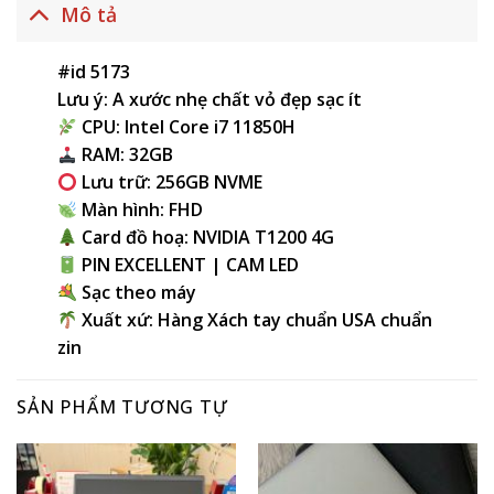
Mô tả
#id 5173
Lưu ý: A xước nhẹ chất vỏ đẹp sạc ít
CPU: Intel Core i7 11850H
RAM: 32GB
Lưu trữ: 256GB NVME
Màn hình: FHD
Card đồ hoạ: NVIDIA T1200 4G
PIN EXCELLENT | CAM LED
Sạc theo máy
Xuất xứ: Hàng Xách tay chuẩn USA chuẩn
zin
SẢN PHẨM TƯƠNG TỰ