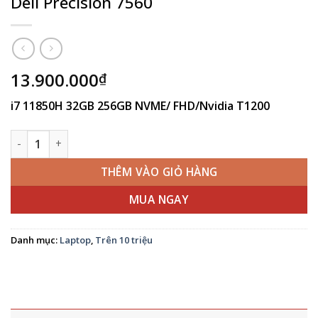
Dell Precision 7560
13.900.000
₫
i7 11850H 32GB 256GB NVME/ FHD/Nvidia T1200
Dell Precision 7560 số lượng
THÊM VÀO GIỎ HÀNG
MUA NGAY
Danh mục:
Laptop
,
Trên 10 triệu