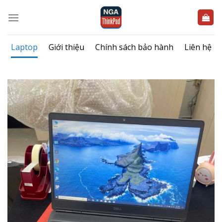
Bỏ
qua
nội
dung
Laptop
Giới thiệu
Chính sách bảo hành
Liên hệ