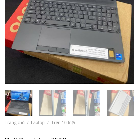
Trang chủ
/
Laptop
/
Trên 10 triệu