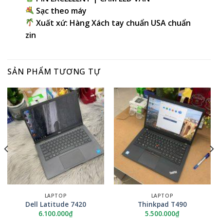
Sạc theo máy
Xuất xứ: Hàng Xách tay chuẩn USA chuẩn
zin
SẢN PHẨM TƯƠNG TỰ
LAPTOP
LAPTOP
Dell Latitude 7420
Thinkpad T490
6.100.000
₫
5.500.000
₫