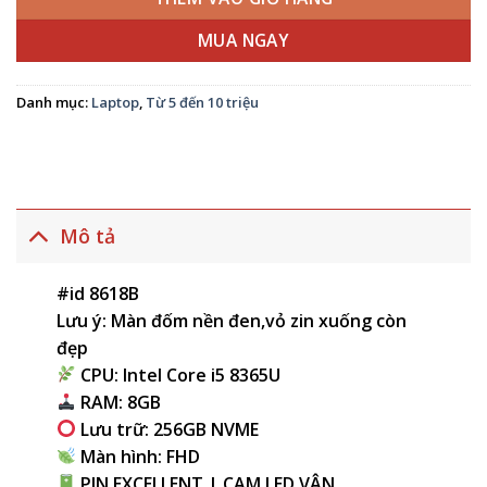
MUA NGAY
Danh mục:
Laptop
,
Từ 5 đến 10 triệu
Mô tả
#id 8618B
Lưu ý: Màn đốm nền đen,vỏ zin xuống còn
đẹp
CPU: Intel Core i5 8365U
RAM: 8GB
Lưu trữ: 256GB NVME
Màn hình: FHD
PIN EXCELLENT | CAM LED VÂN