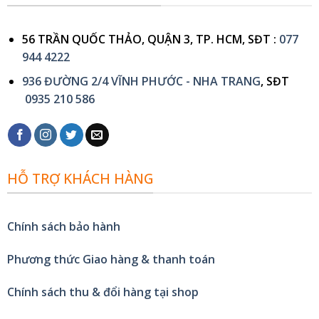
56 TRẦN QUỐC THẢO, QUẬN 3, TP. HCM, SĐT :
077
944 4222
936 ĐƯỜNG 2/4 VĨNH PHƯỚC - NHA TRANG
, SĐT
0935 210 586
HỖ TRỢ KHÁCH HÀNG
Chính sách bảo hành
Phương thức Giao hàng & thanh toán
Chính sách thu & đổi hàng tại shop