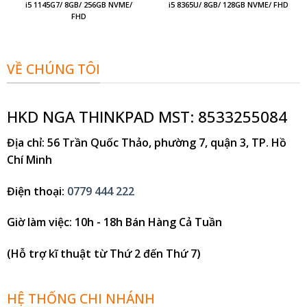
i5 1145G7/ 8GB/ 256GB NVME/
i5 8365U/ 8GB/ 128GB NVME/ FHD
FHD
VỀ CHÚNG TÔI
HKD NGA THINKPAD MST: 8533255084
Địa chỉ
: 56 Trần Quốc Thảo, phường 7, quận 3, TP. Hồ
Chí Minh
Điện thoại
:
0779 444 222
Giờ làm việc
: 10h - 18h Bán Hàng Cả Tuần
(Hỗ trợ kĩ thuật từ Thứ 2 đến Thứ 7)
HỆ THỐNG CHI NHÁNH