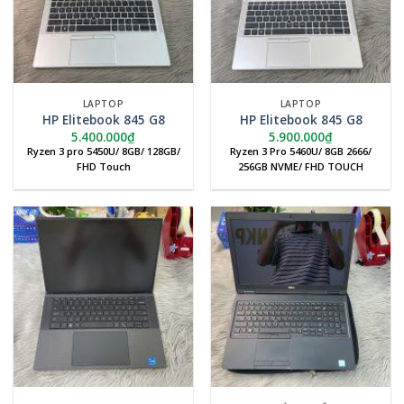
LAPTOP
LAPTOP
HP Elitebook 845 G8
HP Elitebook 845 G8
5.400.000
₫
5.900.000
₫
Ryzen 3 pro 5450U/ 8GB/ 128GB/
Ryzen 3 Pro 5460U/ 8GB 2666/
FHD Touch
256GB NVME/ FHD TOUCH