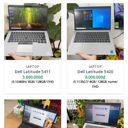
LAPTOP
LAPTOP
Dell Latitude 5411
Dell Latitude 5420
5.600.000
₫
6.000.000
₫
i5 10400H/ 8GB/ 128GB/ FHD
i5 1135G7/ 8GB/ 128GB nvme/
FHD