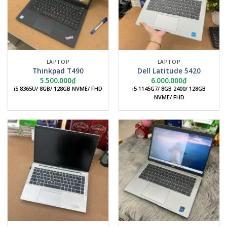
LAPTOP
LAPTOP
Thinkpad T490
Dell Latitude 5420
5.500.000
₫
6.000.000
₫
i5 8365U/ 8GB/ 128GB NVME/ FHD
i5 1145G7/ 8GB 2400/ 128GB
NVME/ FHD