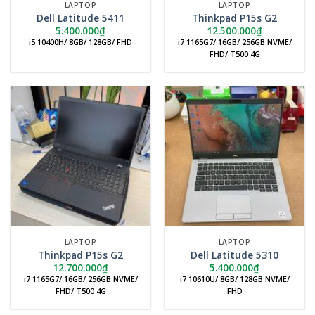
LAPTOP
LAPTOP
Dell Latitude 5411
Thinkpad P15s G2
5.400.000
₫
12.500.000
₫
i5 10400H/ 8GB/ 128GB/ FHD
i7 1165G7/ 16GB/ 256GB NVME/
FHD/ T500 4G
LAPTOP
LAPTOP
Thinkpad P15s G2
Dell Latitude 5310
12.700.000
₫
5.400.000
₫
i7 1165G7/ 16GB/ 256GB NVME/
i7 10610U/ 8GB/ 128GB NVME/
FHD/ T500 4G
FHD