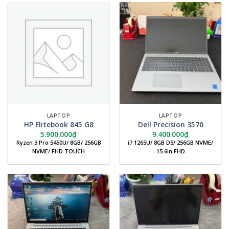
LAPTOP
LAPTOP
HP Elitebook 845 G8
Dell Precision 3570
5.900.000
₫
9.400.000
₫
Ryzen 3 Pro 5450U/ 8GB/ 256GB
i7 1265U/ 8GB D5/ 256GB NVME/
NVME/ FHD TOUCH
15.6in FHD