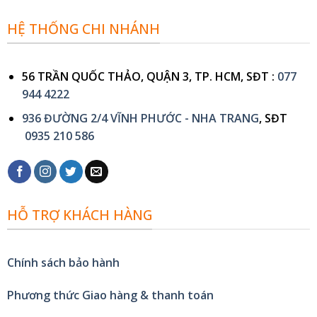
HỆ THỐNG CHI NHÁNH
56 TRẦN QUỐC THẢO, QUẬN 3, TP. HCM, SĐT :
077
944 4222
936 ĐƯỜNG 2/4 VĨNH PHƯỚC - NHA TRANG
, SĐT
0935 210 586
HỖ TRỢ KHÁCH HÀNG
Chính sách bảo hành
Phương thức Giao hàng & thanh toán