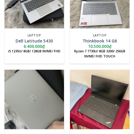
LAPTOP
LAPTOP
Dell Latitude 5430
Thinkbook 14 G6
6.400.000
₫
10.500.000
₫
i5 1235U/ 8GB/ 128GB NVME/ FHD
Ryzen 7 7730U/ 8GB 3200/ 256GB
NVME/ FHD TOUCH