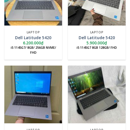
LAPTOP
LAPTOP
Dell Latitude 5420
Dell Latitude 5420
6.200.000
₫
5.900.000
₫
i5 1145G7/ 8GB/ 256GB NVME/
i5 1145G7 8GB 128GB/ FHD
FHD