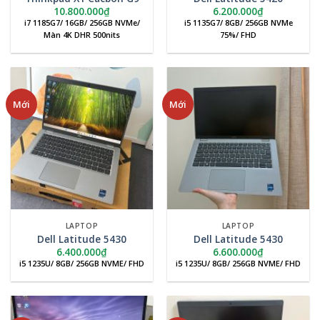
10.800.000
₫
6.200.000
₫
i7 1185G7/ 16GB/ 256GB NVMe/
i5 1135G7/ 8GB/ 256GB NVMe
Màn 4K DHR 500nits
75%/ FHD
Mới
Mới
LAPTOP
LAPTOP
Dell Latitude 5430
Dell Latitude 5430
6.400.000
₫
6.600.000
₫
i5 1235U/ 8GB/ 256GB NVME/ FHD
i5 1235U/ 8GB/ 256GB NVME/ FHD