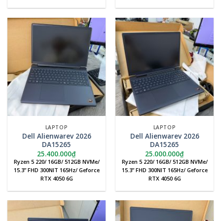
LAPTOP
LAPTOP
Dell Alienwarev 2026
Dell Alienwarev 2026
DA15265
DA15265
25.400.000
₫
25.000.000
₫
Ryzen 5 220/ 16GB/ 512GB NVMe/
Ryzen 5 220/ 16GB/ 512GB NVMe/
15.3” FHD 300NIT 165Hz/ Geforce
15.3” FHD 300NIT 165Hz/ Geforce
RTX 4050 6G
RTX 4050 6G