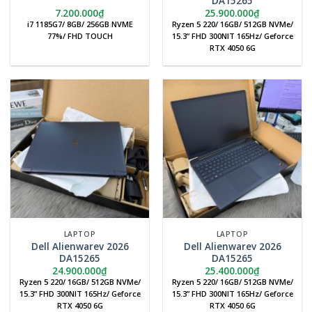
DA15265
7.200.000
₫
25.900.000
₫
i7 1185G7/ 8GB/ 256GB NVME
Ryzen 5 220/ 16GB/ 512GB NVMe/
77%/ FHD TOUCH
15.3” FHD 300NIT 165Hz/ Geforce
RTX 4050 6G
LAPTOP
LAPTOP
Dell Alienwarev 2026
Dell Alienwarev 2026
DA15265
DA15265
24.900.000
₫
25.400.000
₫
Ryzen 5 220/ 16GB/ 512GB NVMe/
Ryzen 5 220/ 16GB/ 512GB NVMe/
15.3” FHD 300NIT 165Hz/ Geforce
15.3” FHD 300NIT 165Hz/ Geforce
RTX 4050 6G
RTX 4050 6G