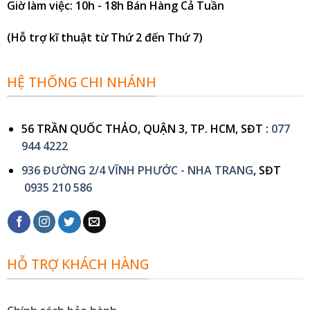
Giờ làm việc
: 10h - 18h Bán Hàng Cả Tuần
(Hỗ trợ kĩ thuật từ Thứ 2 đến Thứ 7)
HỆ THỐNG CHI NHÁNH
56 TRẦN QUỐC THẢO, QUẬN 3, TP. HCM, SĐT :
077
944 4222
936 ĐƯỜNG 2/4 VĨNH PHƯỚC - NHA TRANG
, SĐT
0935 210 586
HỖ TRỢ KHÁCH HÀNG