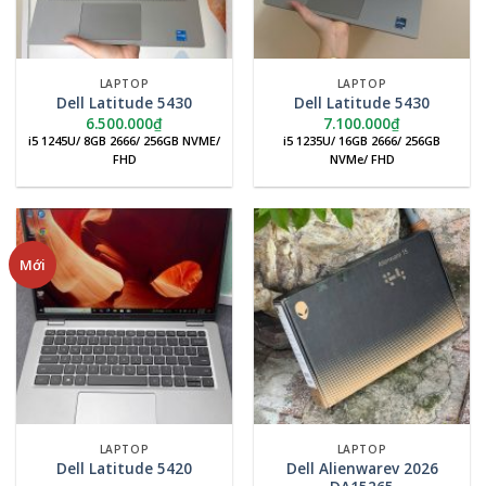
LAPTOP
LAPTOP
Dell Latitude 5430
Dell Latitude 5430
6.500.000
₫
7.100.000
₫
i5 1245U/ 8GB 2666/ 256GB NVME/
i5 1235U/ 16GB 2666/ 256GB
FHD
NVMe/ FHD
Mới
LAPTOP
LAPTOP
Dell Alienwarev 2026
Dell Latitude 5420