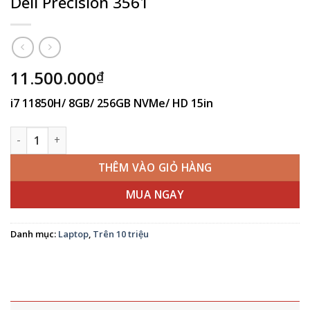
Dell Precision 3561
11.500.000
₫
i7 11850H/ 8GB/ 256GB NVMe/ HD 15in
Dell Precision 3561 số lượng
THÊM VÀO GIỎ HÀNG
MUA NGAY
Danh mục:
Laptop
,
Trên 10 triệu