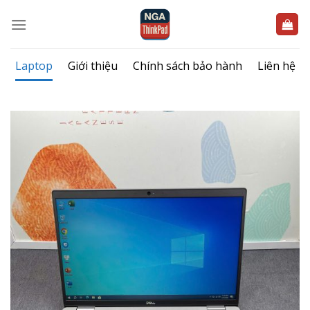
Bỏ
qua
nội
dung
Laptop
Giới thiệu
Chính sách bảo hành
Liên hệ