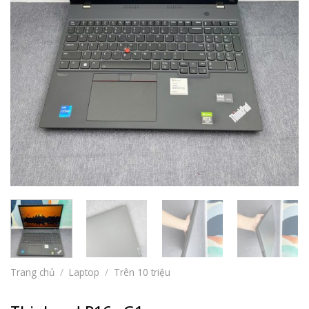
Trang chủ
/
Laptop
/
Trên 10 triệu