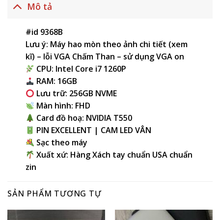
Mô tả
#id 9368B
Lưu ý: Máy hao mòn theo ảnh chi tiết (xem
kĩ) – lỗi VGA Chấm Than – sử dụng VGA on
CPU: Intel Core i7 1260P
RAM: 16GB
Lưu trữ: 256GB NVME
Màn hình: FHD
Card đồ hoạ: NVIDIA T550
PIN EXCELLENT | CAM LED VÂN
Sạc theo máy
Xuất xứ: Hàng Xách tay chuẩn USA chuẩn
zin
SẢN PHẨM TƯƠNG TỰ