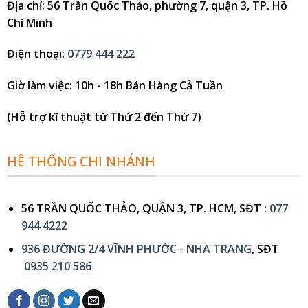
Địa chỉ
: 56 Trần Quốc Thảo, phường 7, quận 3, TP. Hồ
Chí Minh
Điện thoại
:
0779 444 222
Giờ làm việc
: 10h - 18h Bán Hàng Cả Tuần
(Hỗ trợ kĩ thuật từ Thứ 2 đến Thứ 7)
HỆ THỐNG CHI NHÁNH
56 TRẦN QUỐC THẢO, QUẬN 3, TP. HCM, SĐT :
077
944 4222
936 ĐƯỜNG 2/4 VĨNH PHƯỚC - NHA TRANG
, SĐT
0935 210 586