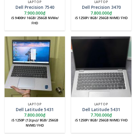
LAPTOP
LAPTOP
Dell Precision 7540
Dell Precision 3470
7.900.000
₫
7.800.000
₫
i5 9400H/ 16GB/ 256GB NVMe/
i5 1250P/ 8GB/ 256GB NVME/ FHD
FHD
LAPTOP
LAPTOP
Dell Latitude 5431
Dell Latitude 5431
7.800.000
₫
7.700.000
₫
i5 1250P (12cpu)/ 8GB/ 256GB
i5 1250P/ 8GB/ 256GB NVME/ FHD
NVME/ FHD