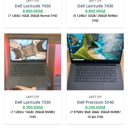
LAPTOP
LAPTOP
Dell Latitude 7430
Dell Latitude 7430
8.800.000
₫
8.800.000
₫
i7 1265U 16GB 256GB Nvme/ FHD
i5 1245U/ 32GB/ 256GB NVMe/
FHD
LAPTOP
LAPTOP
Dell Latitude 7330
Dell Precision 5540
8.300.000
₫
8.200.000
₫
i7 1265U/ 16GB/ 256GB NVME/
i7 9750H/ 8GB 2666/ 256GB NVME/
FHD
15.6in FHD