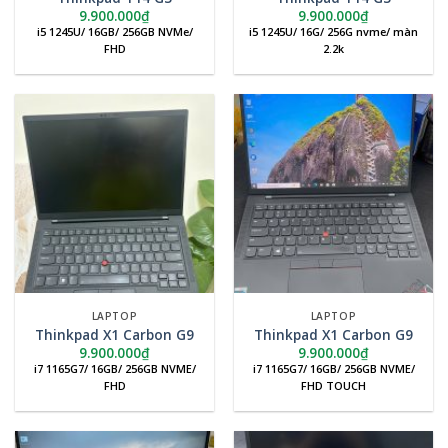
9.900.000
₫
9.900.000
₫
i5 1245U/ 16GB/ 256GB NVMe/
i5 1245U/ 16G/ 256G nvme/ màn
FHD
2.2k
LAPTOP
LAPTOP
Thinkpad X1 Carbon G9
Thinkpad X1 Carbon G9
9.900.000
₫
9.900.000
₫
i7 1165G7/ 16GB/ 256GB NVME/
i7 1165G7/ 16GB/ 256GB NVME/
FHD
FHD TOUCH