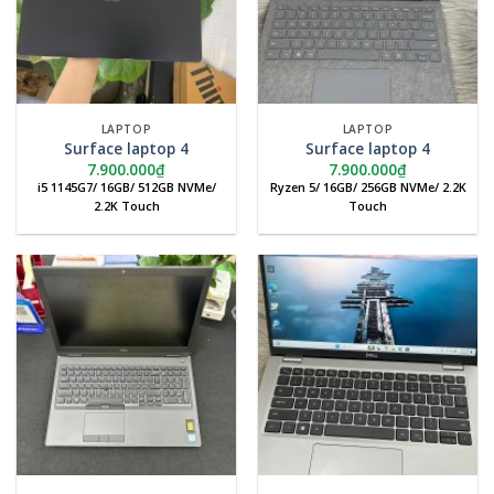
LAPTOP
LAPTOP
Surface laptop 4
Surface laptop 4
7.900.000
₫
7.900.000
₫
i5 1145G7/ 16GB/ 512GB NVMe/
Ryzen 5/ 16GB/ 256GB NVMe/ 2.2K
2.2K Touch
Touch