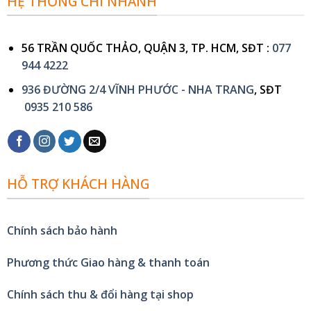
HỆ THỐNG CHI NHÁNH
56 TRẦN QUỐC THẢO, QUẬN 3, TP. HCM, SĐT :
077
944 4222
936 ĐƯỜNG 2/4 VĨNH PHƯỚC - NHA TRANG
, SĐT
0935 210 586
HỖ TRỢ KHÁCH HÀNG
Chính sách bảo hành
Phương thức Giao hàng & thanh toán
Chính sách thu & đổi hàng tại shop